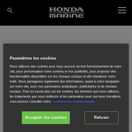
SEAMAN
Paramètres les cookies
Nous utilisons des cookies pour nous assurer du bon fonctionnement de notre
6 Rue Saint Nicolas
,
CARO
,
56140
site, pour personnaliser notre contenu et nos publicités, pour proposer des
fonctionnalités disponibles sur les réseaux sociaux et afin d’analyser notre
trafic. Nous partageons également des informations, quant à votre navigation
sur notre site, avec nos partenaires analytiques, publicitaires et de réseaux
sociaux. Pour en savoir plus sur les cookies, les données que nous utilisons,
les traitements que nous réalisons et les partenaires avec qui nous travaillons,
vous pouvez consulter notre
politique de confidentialité
.
ITINÉRAIRE
Accepter les cookies
Refuser