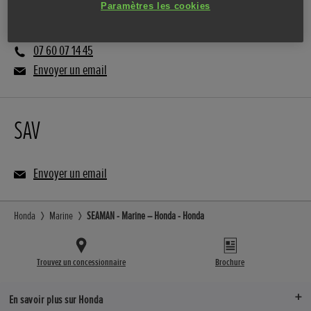
Vente
Paramètres les cookies
07 60 07 14 45
Envoyer un email
SAV
Envoyer un email
Honda
Marine
SEAMAN - Marine – Honda - Honda
Trouvez un concessionnaire
Brochure
En savoir plus sur Honda