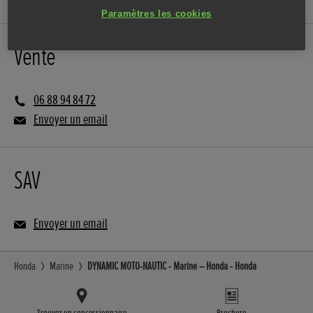
Paramètres les cookies
Vente
06 88 94 84 72
Envoyer un email
SAV
Envoyer un email
Honda
Marine
DYNAMIC MOTO-NAUTIC - Marine – Honda - Honda
Trouvez un concessionnaire
Brochure