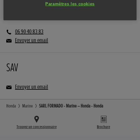
Paramètres les cookies
Vente
06 90 40 83 83
Envoyer un email
SAV
Envoyer un email
Honda
Marine
SARL FORMADO - Marine – Honda - Honda
Trouvez un concessionnaire
Brochure