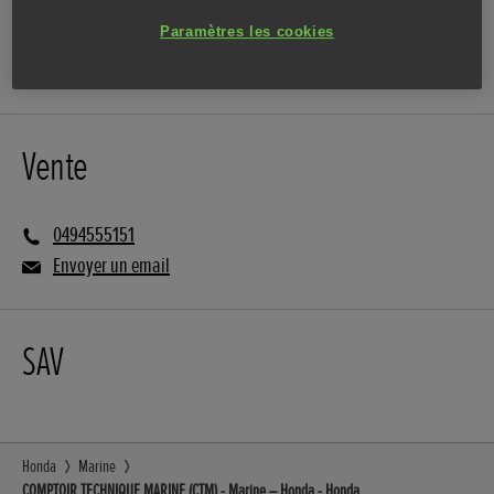
Paramètres les cookies
ITINÉRAIRE
Vente
0494555151
Envoyer un email
SAV
Honda
Marine
COMPTOIR TECHNIQUE MARINE (CTM) - Marine – Honda - Honda