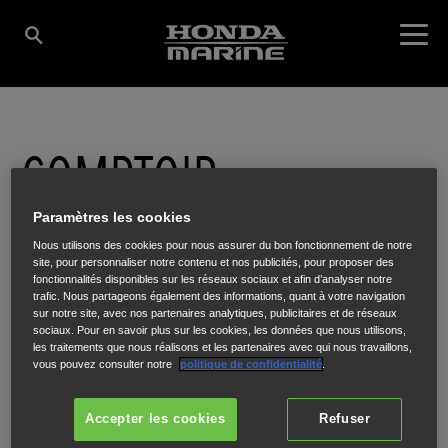
COMPTOIR
TECHNIQUE MARINE
Paramètres les cookies
Nous utilisons des cookies pour nous assurer du bon fonctionnement de notre
site, pour personnaliser notre contenu et nos publicités, pour proposer des
fonctionnalités disponibles sur les réseaux sociaux et afin d’analyser notre
(CTM)
trafic. Nous partageons également des informations, quant à votre navigation
sur notre site, avec nos partenaires analytiques, publicitaires et de réseaux
sociaux. Pour en savoir plus sur les cookies, les données que nous utilisons,
les traitements que nous réalisons et les partenaires avec qui nous travaillons,
vous pouvez consulter notre
politique de confidentialité
.
Chemin des Hubacs
,
LES ISSAMBRES
,
83380
Accepter les cookies
Refuser