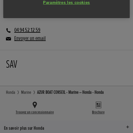
Paramètres les cookies
Vente
04 94 52 12 59
Envoyer un email
SAV
Honda
Marine
AZUR BOAT CONSEIL - Marine – Honda - Honda
Trouvez un concessionnaire
Brochure
En savoir plus sur Honda