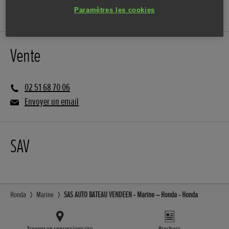
SITE INTERNET
Paramètres les cookies
Vente
02 51 68 70 06
Envoyer un email
SAV
Honda
Marine
SAS AUTO BATEAU VENDEEN - Marine – Honda - Honda
Trouvez un concessionnaire
Brochure