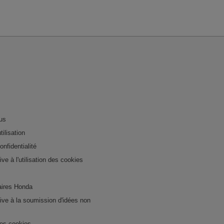
us
tilisation
onfidentialité
tive à l'utilisation des cookies
ires Honda
ative à la soumission d'idées non
es cookies