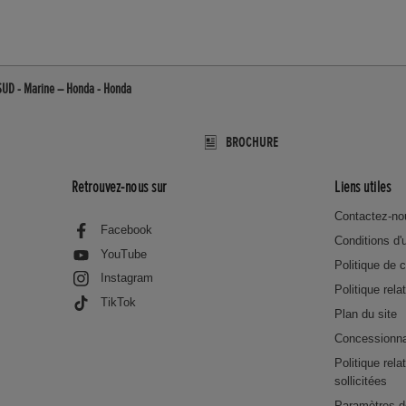
UD - Marine – Honda - Honda
BROCHURE
Retrouvez-nous sur
Liens utiles
Contactez-no
Facebook
Conditions d'u
YouTube
Politique de c
Instagram
Politique rela
TikTok
Plan du site
Concessionna
Politique rel
sollicitées
Paramètres d