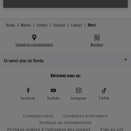
Honda
Marine
Contact
Sécurisé
Contact
Merci
Trouvez un concessionnaire
Brochure
En savoir plus sur Honda
Retrouvez-nous sur
Facebook
YouTube
Instagram
TikTok
Contactez-nous
Conditions d'utilisation
Politique de confidentialité
Politique relative à l'utilisation des cookies
Plan du site