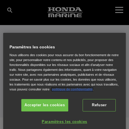
MERCI
Paramètres les cookies
Nous utilisons des cookies pour nous assurer du bon fonctionnement de notre
site, pour personnaliser notre contenu et nos publicités, pour proposer des
Nous avons bien pris en compte
fonctionnalités disponibles sur les réseaux sociaux et afin d’analyser notre
trafic. Nous partageons également des informations, quant à votre navigation
sur notre site, avec nos partenaires analytiques, publicitaires et de réseaux
votre demande et la traitons dans
sociaux. Pour en savoir plus sur les cookies, les données que nous utilisons,
les traitements que nous réalisons et les partenaires avec qui nous travaillons,
les meilleurs délais.
vous pouvez consulter notre
politique de confidentialité
.
Accepter les cookies
Refuser
Paramètres les cookies